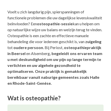
Voelt u zich langdurig pijn, spierspanningen of
functionele problemen die uw dagelijkse levenskwaliteit
beïnvloeden? Een
osteopathie-sessie
kan u helpen om
op natuurlijke wijze uw balans en welzijn terug te vinden.
Osteopathie is een zachte en effectieve manuele
behandeling die voor iedereen geschikt is, van
zuigeling
tot
oudere persoon
. Bij Periost,
osteopathiepraktijk
in Beersel
en Alsemberg
, begeleidt ons ervaren team
u met deskundigheid om uw pijn op lange termijn te
verlichten en uw algehele gezondheid te
optimaliseren. Onze praktijk is gemakkelijk
bereikbaar vanuit naburige gemeentes zoals
Halle
en
Rhode-Saint-Genèse
.
Wat is osteopathie?