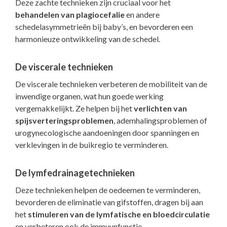
Deze zachte technieken zijn cruciaal voor het
behandelen van plagiocefalie
en andere
schedelasymmetrieën bij baby’s, en bevorderen een
harmonieuze ontwikkeling van de schedel.
De viscerale technieken
De viscerale technieken verbeteren de mobiliteit van de
inwendige organen, wat hun goede werking
vergemakkelijkt. Ze helpen bij het
verlichten van
spijsverteringsproblemen
, ademhalingsproblemen of
urogynecologische aandoeningen door spanningen en
verklevingen in de buikregio te verminderen.
De lymfedrainagetechnieken
Deze technieken helpen de oedeemen te verminderen,
bevorderen de eliminatie van gifstoffen, dragen bij aan
het
stimuleren van de lymfatische en bloedcirculatie
en verbeteren ook de immuunfunctie.