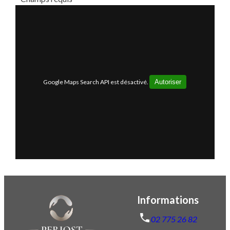
Google Maps Search API est désactivé.
Autoriser
Informations
02 775 26 82