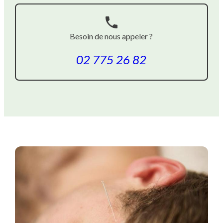
phone
Besoin de nous appeler ?
02 775 26 82