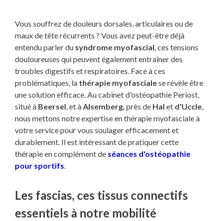
Vous souffrez de douleurs dorsales, articulaires ou de
maux de tête récurrents ? Vous avez peut-être déjà
entendu parler du
syndrome myofascial
, ces tensions
douloureuses qui peuvent également entraîner des
troubles digestifs et respiratoires. Face à ces
problématiques, la
thérapie myofasciale
se révèle être
une solution efficace. Au cabinet d'ostéopathie Periost,
situé à
Beersel
, et à
Alsemberg,
près de
Hal
et
d'Uccle
,
nous mettons notre expertise en thérapie myofasciale à
votre service pour vous soulager efficacement et
durablement. Il est intéressant de pratiquer cette
thérapie en complément de
séances d'ostéopathie
pour sportifs
.
Les fascias, ces tissus connectifs
essentiels à notre mobilité