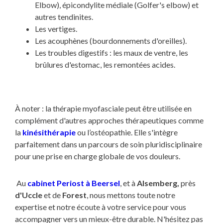
Elbow), épicondylite médiale (Golfer's elbow) et
autres tendinites.
Les vertiges.
Les acouphènes (bourdonnements d'oreilles).
Les troubles digestifs : les maux de ventre, les
brûlures d'estomac, les remontées acides.
À noter : la thérapie myofasciale peut être utilisée en
complément d'autres approches thérapeutiques comme
la
kinésithérapie
ou l’ostéopathie. Elle s'intègre
parfaitement dans un parcours de soin pluridisciplinaire
pour une prise en charge globale de vos douleurs.
Au
cabinet Periost à Beersel
, et à
Alsemberg,
près
d'Uccle
et de
Forest
, nous mettons toute notre
expertise et notre écoute à votre service pour vous
accompagner vers un mieux-être durable. N'hésitez pas