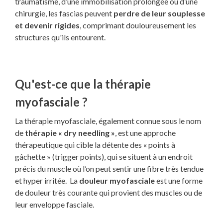
traumatisme, d’une immobilisation prolongée ou d’une
chirurgie, les fascias peuvent
perdre de leur souplesse
et devenir rigides
, comprimant douloureusement les
structures qu'ils entourent.
Qu'est-ce que la thérapie
myofasciale ?
La thérapie myofasciale, également connue sous le nom
de
thérapie « dry needling »
, est une approche
thérapeutique qui cible la détente des « points à
gâchette » (trigger points), qui se situent à un endroit
précis du muscle où l’on peut sentir une fibre très tendue
et hyper irritée. La
douleur myofasciale
est une forme
de douleur très courante qui provient des muscles ou de
leur enveloppe fasciale.